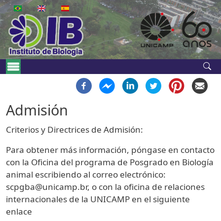
Skip to main content
Navegação principal - en
Admisión
Criterios y Directrices de Admisión:
Para obtener más información, póngase en contacto
con la Oficina del programa de Posgrado en Biología
animal escribiendo al correo electrónico:
scpgba@unicamp.br, o con la oficina de relaciones
internacionales de la UNICAMP en el siguiente
enlace