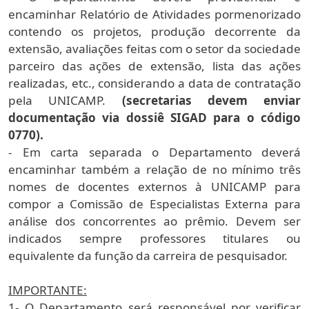
encaminhar Relatório de Atividades pormenorizado
contendo os projetos, produção decorrente da
extensão, avaliações feitas com o setor da sociedade
parceiro das ações de extensão, lista das ações
realizadas, etc., considerando a data de contratação
pela UNICAMP.
(secretarias devem enviar
documentação via dossiê SIGAD para o código
0770).
- Em carta separada o Departamento deverá
encaminhar também a relação de no mínimo três
nomes de docentes externos à UNICAMP para
compor a Comissão de Especialistas Externa para
análise dos concorrentes ao prêmio. Devem ser
indicados sempre professores titulares ou
equivalente da função da carreira de pesquisador.
IMPORTANTE:
1- O Departamento será responsável por verificar