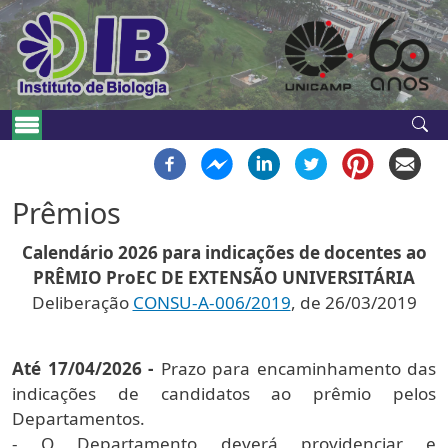
Pular para o conteúdo principal
Navegação principal
Prêmios
Calendário 2026 para indicações de docentes ao
PRÊMIO ProEC DE EXTENSÃO UNIVERSITÁRIA
Deliberação
CONSU-A-006/2019
, de 26/03/2019
Até 17/04/2026 -
Prazo para encaminhamento das
indicações de candidatos ao prêmio pelos
Departamentos.
- O Departamento deverá providenciar e