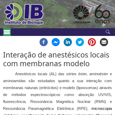
Pular para o conteúdo principal
Navegação principal
Interação de anestésicos locais
com membranas modelo
Anestésicos locais (AL) das séries éster, aminoéster e
aminoamidas são estudados quanto a sua interação com
membranas naturais (eritrócitos) e modelo (lipossomas) através
de métodos espectroscópicos como absorção UV/VIS,
fluorescência, Ressonância Magnética Nuclear (RMN) e
Ressonância Paramagnética Eletrônica (RPE),
microscopia