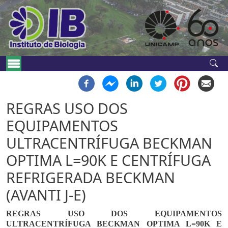
Pular para o conteúdo principal
Navegação principal
REGRAS USO DOS
EQUIPAMENTOS
ULTRACENTRÍFUGA BECKMAN
OPTIMA L=90K E CENTRÍFUGA
REFRIGERADA BECKMAN
(AVANTI J-E)
REGRAS USO DOS EQUIPAMENTOS
ULTRACENTRÍFUGA BECKMAN OPTIMA L=90K E