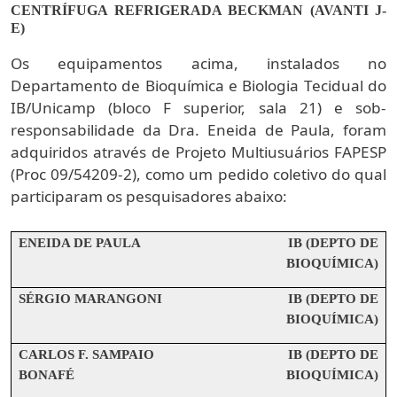
CENTRÍFUGA REFRIGERADA BECKMAN (AVANTI J-
E)
Os equipamentos acima, instalados no
Departamento de Bioquímica e Biologia Tecidual do
IB/Unicamp (bloco F superior, sala 21) e sob-
responsabilidade da Dra. Eneida de Paula, foram
adquiridos através de Projeto Multiusuários FAPESP
(Proc 09/54209-2), como um pedido coletivo do qual
participaram os pesquisadores abaixo:
ENEIDA DE PAULA
IB (DEPTO DE
BIOQUÍMICA)
SÉRGIO MARANGONI
IB (DEPTO DE
BIOQUÍMICA)
CARLOS F. SAMPAIO
IB (DEPTO DE
BONAFÉ
BIOQUÍMICA)