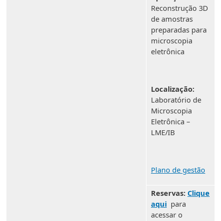
Reconstrução 3D
de amostras
preparadas para
microscopia
eletrônica
Localização:
Laboratório de
Microscopia
Eletrônica –
LME/IB
Plano de gestão
Reservas:
Clique
aqui
para
acessar o