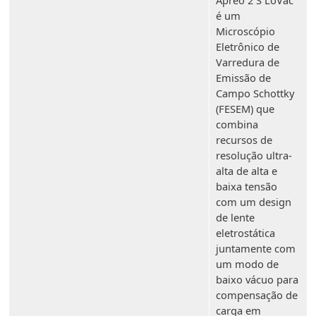
Apreo 2 S LoVac
é um
Microscópio
Eletrônico de
Varredura de
Emissão de
Campo Schottky
(FESEM) que
combina
recursos de
resolução ultra-
alta de alta e
baixa tensão
com um design
de lente
eletrostática
juntamente com
um modo de
baixo vácuo para
compensação de
carga em