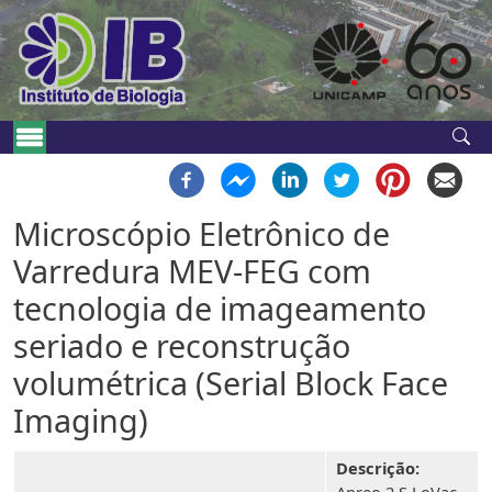
Pular para o conteúdo principal
Navegação principal
Microscópio Eletrônico de
Varredura MEV-FEG com
tecnologia de imageamento
seriado e reconstrução
volumétrica (Serial Block Face
Imaging)
Descrição: