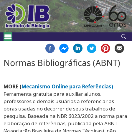
Pular para o conteúdo principal
Navegação principal
Normas Bibliográficas (ABNT)
MORE (
Mecanismo Online para Referências)
Ferramenta gratuita para auxiliar alunos,
professores e demais usuários a referenciar as
obras usadas no decorrer de seus trabalhos de
pesquisa. Baseada na NBR 6023/2002 a norma para
elaboração de referências, publicada pela ABNT
(Associação Brasileira de Normas Técnicas), não