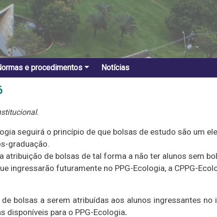
Normas e procedimentos
Notícias
6
stitucional.
ogia seguirá o princípio de que bolsas de estudo são um 
ós-graduação.
 atribuição de bolsas de tal forma a não ter alunos sem bo
que ingressarão futuramente no PPG-Ecologia, a CPPG-Ecolog
de bolsas a serem atribuídas aos alunos ingressantes no i
 disponíveis para o PPG-Ecologia
.