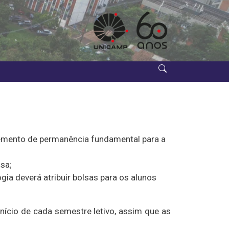
elemento de permanência fundamental para a
lsa;
ia deverá atribuir bolsas para os alunos
nício de cada semestre letivo, assim que as