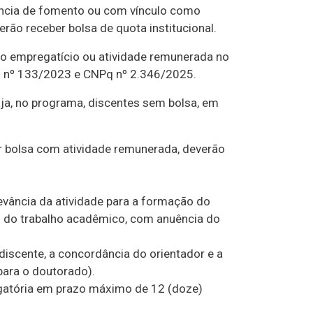
ncia de fomento ou com vínculo como
rão receber bolsa de quota institucional.
o empregatício ou atividade remunerada no
S nº 133/2023 e CNPq nº 2.346/2025.
ja, no programa, discentes sem bolsa, em
r bolsa com atividade remunerada, deverão
evância da atividade para a formação do
to do trabalho acadêmico, com anuência do
scente, a concordância do orientador e a
para o doutorado).
gatória em prazo máximo de 12 (doze)