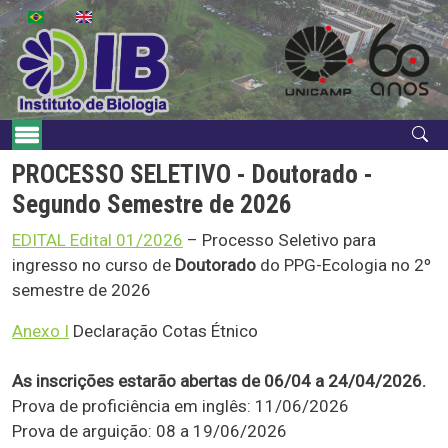
Pular para o conteúdo principal
Navegação principal
PROCESSO SELETIVO - Doutorado -
Segundo Semestre de 2026
EDITAL Edital 01/2026
– Processo Seletivo para
ingresso no curso de
Doutorado
do PPG-Ecologia no 2º
semestre de 2026
Anexo I
Declaração Cotas Étnico
As inscrições estarão abertas de 06/04 a 24/04/2026.
Prova de proficiência em inglês: 11/06/2026
Prova de arguição: 08 a 19/06/2026